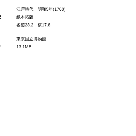
江戸時代＿明和5年(1768)
状
紙本拓版
各縦28.2＿横17.8
東京国立博物館
タ
13.1MB