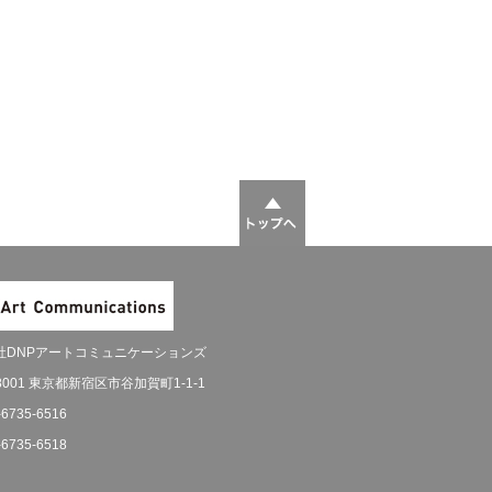
社DNPアートコミュニケーションズ
-8001 東京都新宿区市谷加賀町1-1-1
-6735-6516
-6735-6518