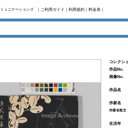
コミュニケーションズ
｜
ご利用ガイド
｜
利用規約
｜
料金表
｜
コレクショ
作品No.
画像No.
作品名
作家名
作家名欧文
生没年