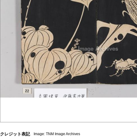
クレジット表記
Image: TNM Image Archives