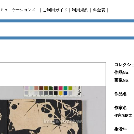
コミュニケーションズ
｜
ご利用ガイド
｜
利用規約
｜
料金表
｜
コレクショ
作品No.
画像No.
作品名
作家名
作家名欧文
生没年