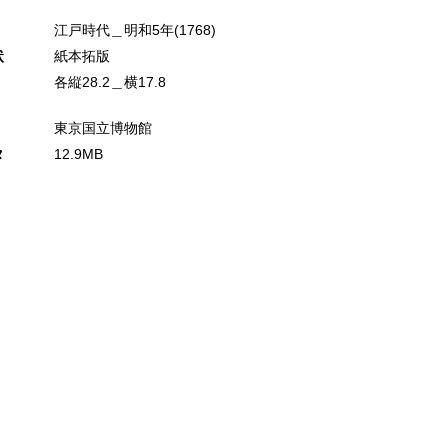
江戸時代＿明和5年(1768)
状
紙本拓版
各縦28.2＿横17.8
東京国立博物館
タ
12.9MB