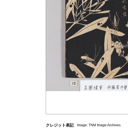
クレジット表記
Image: TNM Image Archives