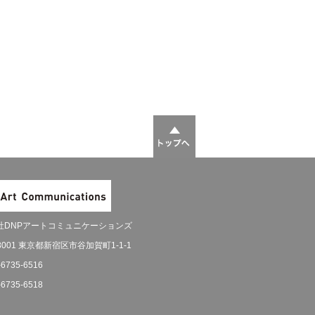
社DNPアートコミュニケーションズ
-8001 東京都新宿区市谷加賀町1-1-1
-6735-6516
-6735-6518