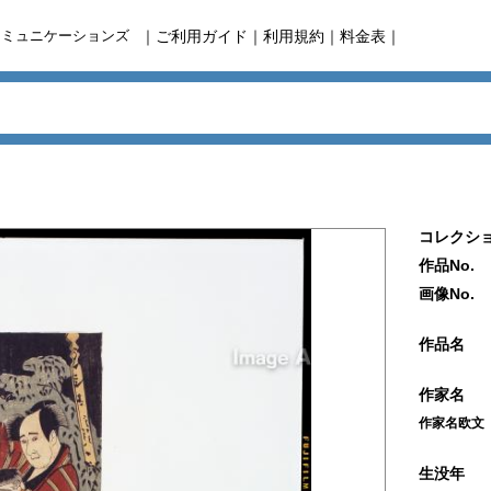
コミュニケーションズ
｜
ご利用ガイド
｜
利用規約
｜
料金表
｜
コレクショ
作品No.
画像No.
作品名
作家名
作家名欧文
生没年