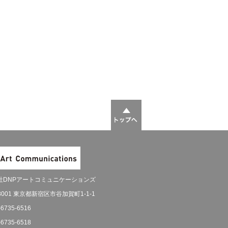
社DNPアートコミュニケーションズ
-8001 東京都新宿区市谷加賀町1-1-1
-6735-6516
-6735-6518