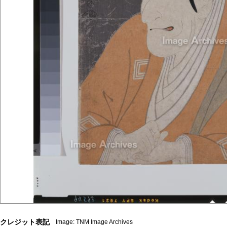
クレジット表記
Image: TNM Image Archives