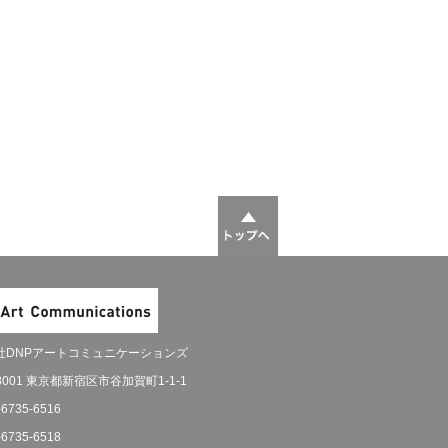
社DNPアートコミュニケーションズ
-8001 東京都新宿区市谷加賀町1-1-1
-6735-6516
-6735-6518