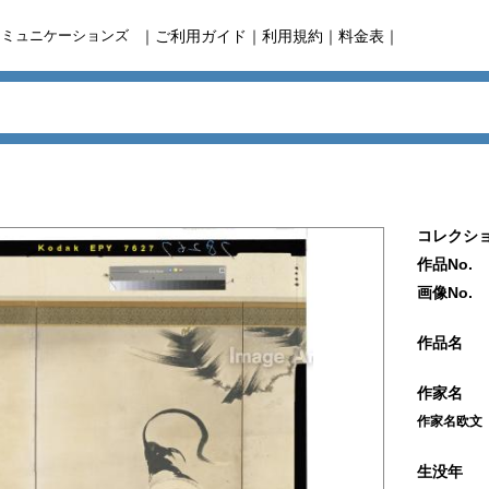
コミュニケーションズ
｜
ご利用ガイド
｜
利用規約
｜
料金表
｜
コレクショ
作品No.
画像No.
作品名
作家名
作家名欧文
生没年