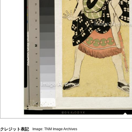
クレジット表記
Image: TNM Image Archives