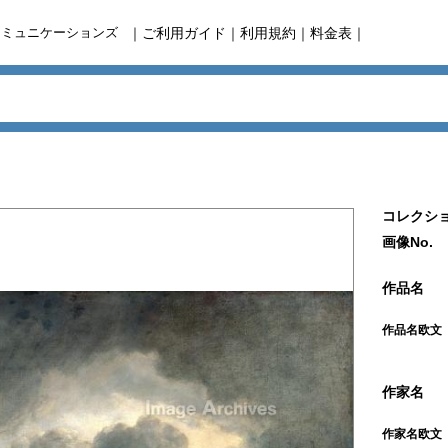
コミュニケーションズ
｜
ご利用ガイド
｜
利用規約
｜
料金表
｜
コレクショ
画像No.
作品名
作品名欧文
作家名
作家名欧文