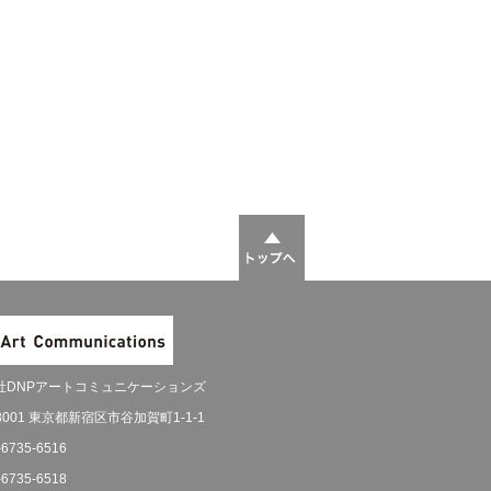
社DNPアートコミュニケーションズ
-8001 東京都新宿区市谷加賀町1-1-1
-6735-6516
-6735-6518