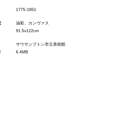
1775‐1851
状
油彩、カンヴァス
91.5x122cm
サウサンプトン市立美術館
タ
6.4MB