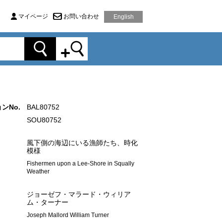
マイページ
お問い合わせ
English
ンNo.
BAL80752
SOU80752
風下側の海辺にいる漁師たち、時化
模様
Fishermen upon a Lee-Shore in Squally
Weather
ジョーゼフ・マラード・ウィリア
ム・ターナー
Joseph Mallord William Turner