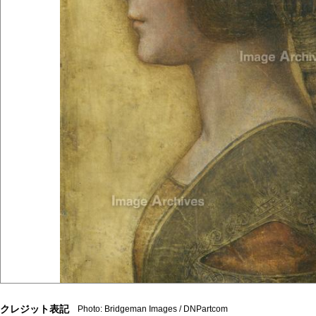
クレジット表記
Photo: Bridgeman Images / DNPartcom