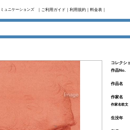
コミュニケーションズ
｜
ご利用ガイド
｜
利用規約
｜
料金表
｜
コレクショ
作品No.
作品名
作家名
作家名欧文
生没年