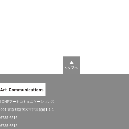
社DNPアートコミュニケーションズ
-8001 東京都新宿区市谷加賀町1-1-1
-6735-6516
-6735-6518