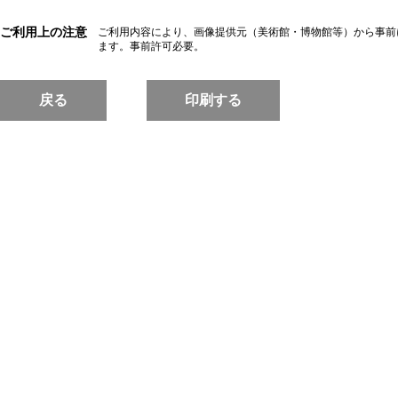
ご利用上の注意
ご利用内容により、画像提供元（美術館・博物館等）から事前
ます。事前許可必要。
戻る
印刷する