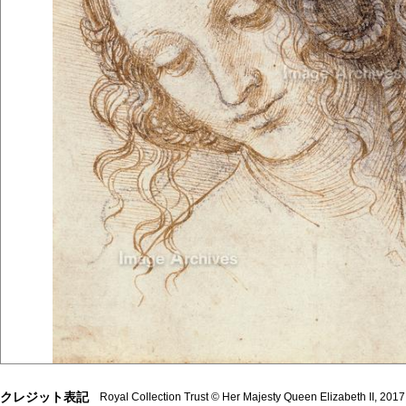
クレジット表記
Royal Collection Trust © Her Majesty Queen Elizabeth II, 20