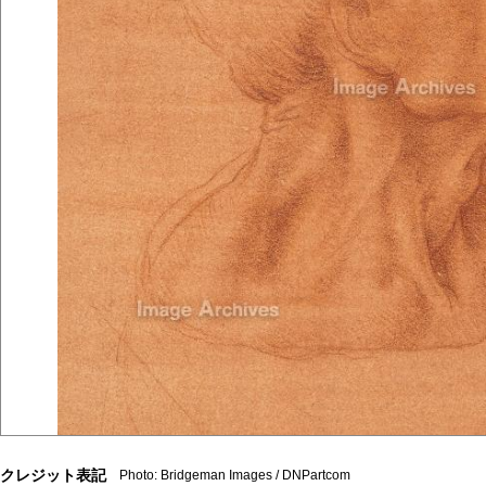
クレジット表記
Photo: Bridgeman Images / DNPartcom