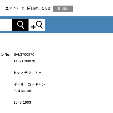
マイページ
お問い合わせ
English
ンNo.
BAL3700870
XOS3700870
ヒナとテファトゥ
ポール・ゴーギャン
Paul Gauguin
1848‐1903