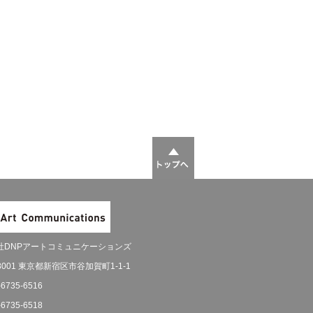
社DNPアートコミュニケーションズ
-8001 東京都新宿区市谷加賀町1-1-1
-6735-6516
-6735-6518