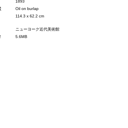
1893
状
Oil on burlap
114.3 x 62.2 cm
ニューヨーク近代美術館
タ
5.6MB