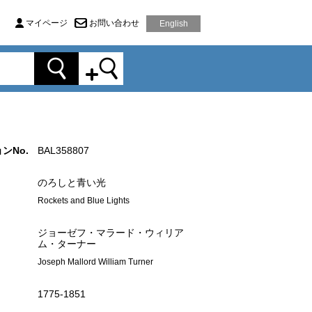
マイページ
お問い合わせ
English
ンNo.
BAL358807
のろしと青い光
Rockets and Blue Lights
ジョーゼフ・マラード・ウィリア
ム・ターナー
Joseph Mallord William Turner
1775‐1851