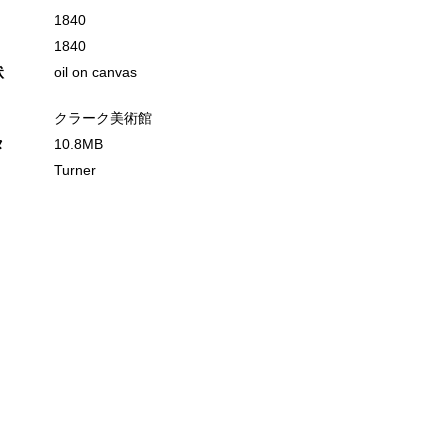
1840
1840
状
oil on canvas
クラーク美術館
タ
10.8MB
Turner