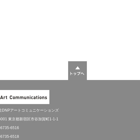
社DNPアートコミュニケーションズ
-8001 東京都新宿区市谷加賀町1-1-1
-6735-6516
-6735-6518