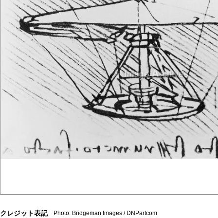
クレジット表記
Photo: Bridgeman Images / DNPartcom