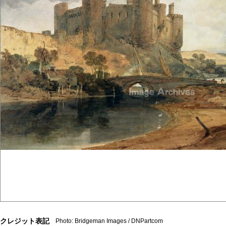
クレジット表記
Photo: Bridgeman Images / DNPartcom