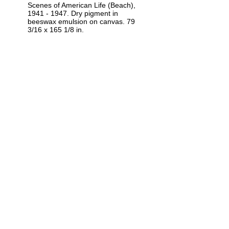
Scenes of American Life (Beach),
1941 - 1947. Dry pigment in
beeswax emulsion on canvas. 79
3/16 x 165 1/8 in.