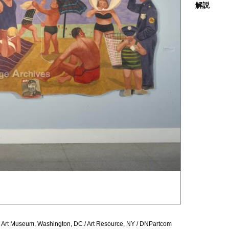
解説
 Art Museum, Washington, DC / Art Resource, NY / DNPartcom