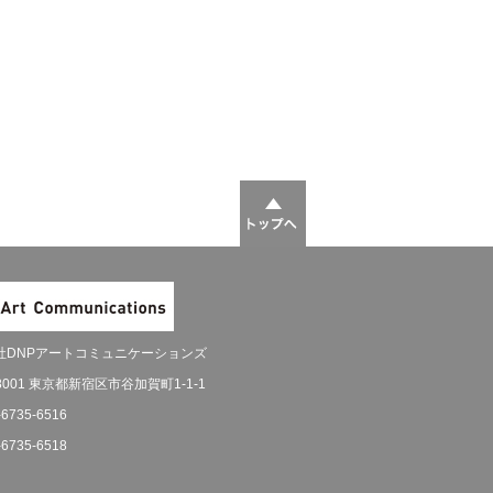
社DNPアートコミュニケーションズ
-8001 東京都新宿区市谷加賀町1-1-1
-6735-6516
-6735-6518