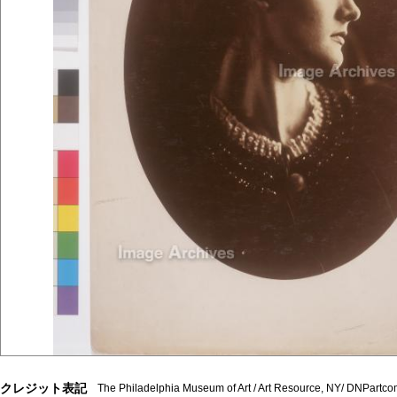
クレジット表記
The Philadelphia Museum of Art / Art Resource, NY/ DNPartc