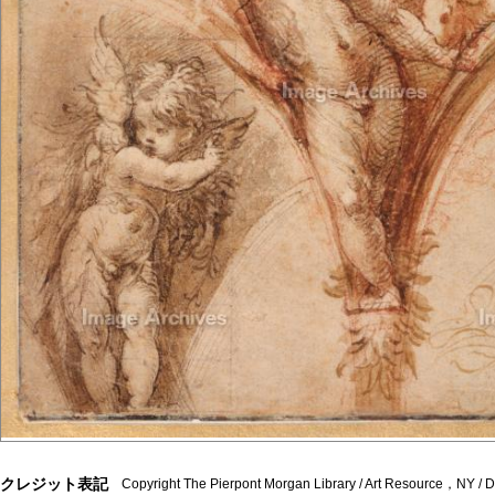
クレジット表記
Copyright The Pierpont Morgan Library / Art Resource，NY /