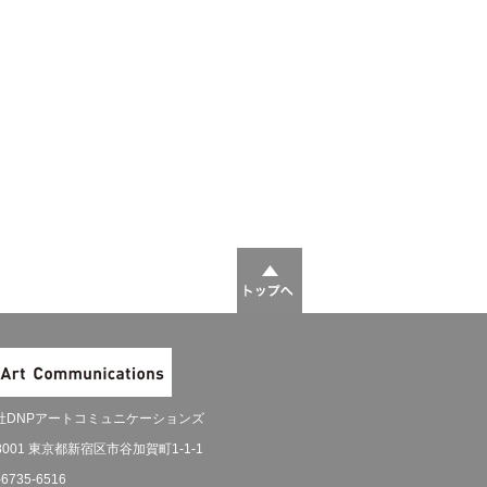
社DNPアートコミュニケーションズ
-8001 東京都新宿区市谷加賀町1-1-1
-6735-6516