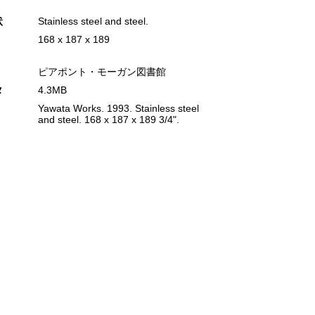
状
Stainless steel and steel.
168 x 187 x 189
ピアポント・モーガン図書館
タ
4.3MB
Yawata Works. 1993. Stainless steel
and steel. 168 x 187 x 189 3/4".