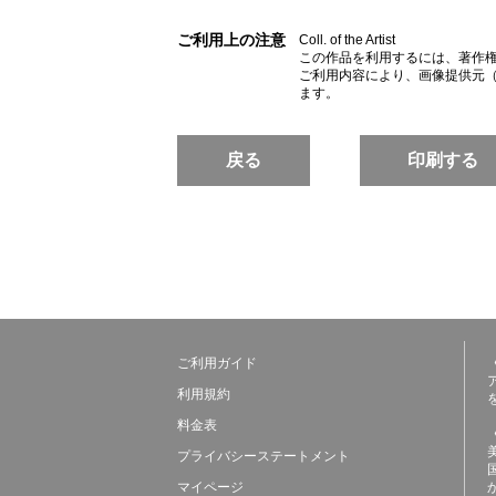
ご利用上の注意
Coll. of the Artist
この作品を利用するには、著作
ご利用内容により、画像提供元
ます。
戻る
印刷する
ご利用ガイド
利用規約
料金表
プライバシーステートメント
マイページ