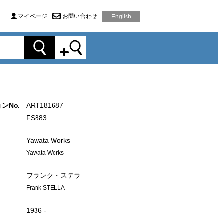
マイページ
お問い合わせ
English
ンNo.
ART181687
FS883
Yawata Works
Yawata Works
フランク・ステラ
Frank STELLA
1936 -