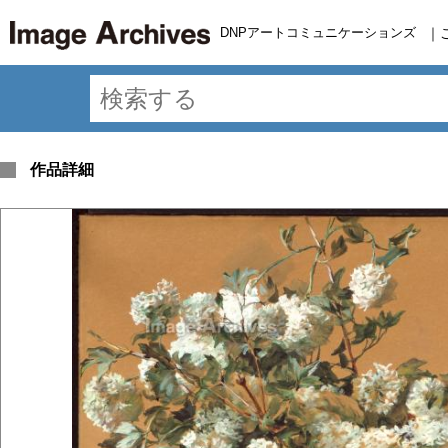
DNPアートコミュニケーションズ
｜
作品詳細