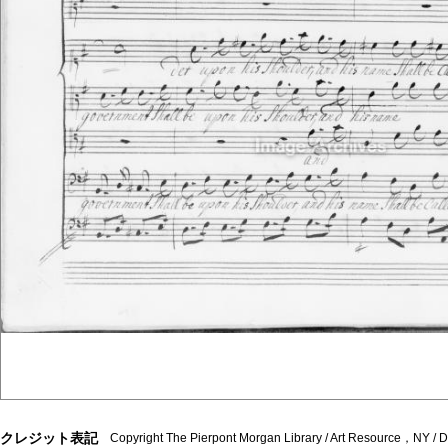
クレジット表記
Copyright The Pierpont Morgan Library / Art Resource，NY /