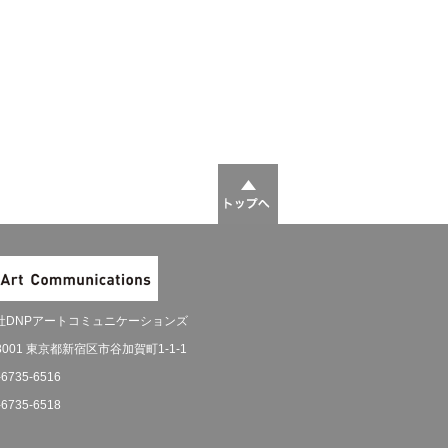
社DNPアートコミュニケーションズ
-8001 東京都新宿区市谷加賀町1-1-1
-6735-6516
-6735-6518