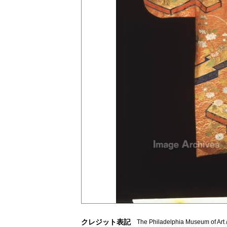
クレジット表記
The Philadelphia Museum of Art 