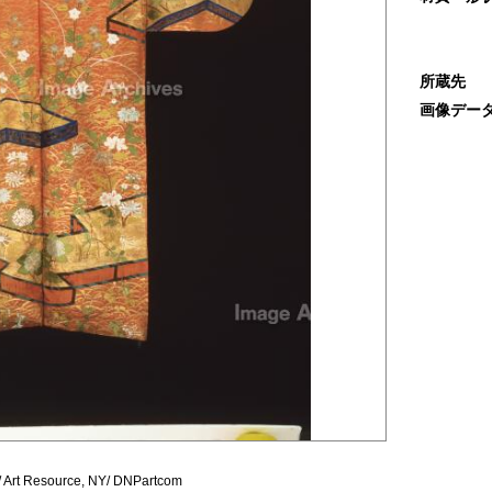
所蔵先
画像デー
/ Art Resource, NY/ DNPartcom