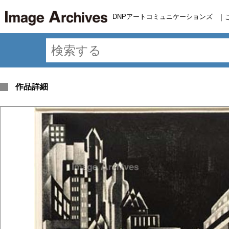
DNPアートコミュニケーションズ
｜
作品詳細