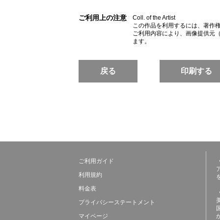
ご利用上の注意
Coll. of the Artist
この作品を利用するには、著作
ご利用内容により、画像提供元
ます。
戻る
印刷する
ご利用ガイド
利用規約
料金表
プライバシーステートメント
マイページ