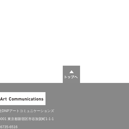
社DNPアートコミュニケーションズ
-8001 東京都新宿区市谷加賀町1-1-1
-6735-6516