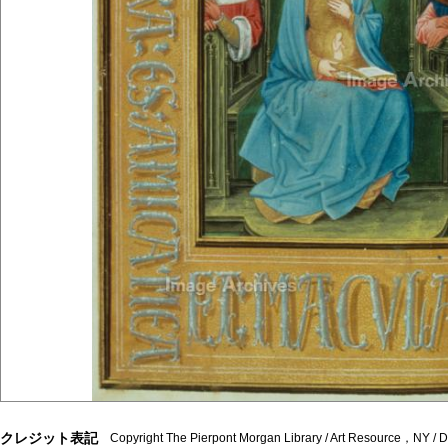
クレジット表記
Copyright The Pierpont Morgan Library / Art Resource，NY /