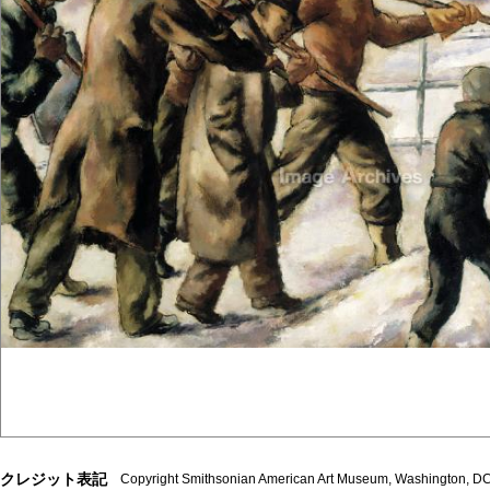
クレジット表記
Copyright Smithsonian American Art Museum, Washington, DC