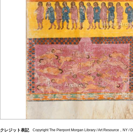
クレジット表記
Copyright The Pierpont Morgan Library / Art Resource，NY /