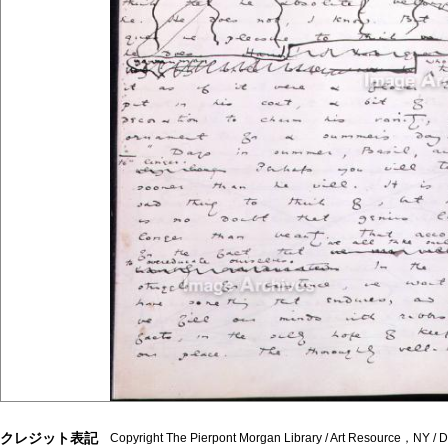
クレジット表記
Copyright The Pierpont Morgan Library / Art Resource，NY /