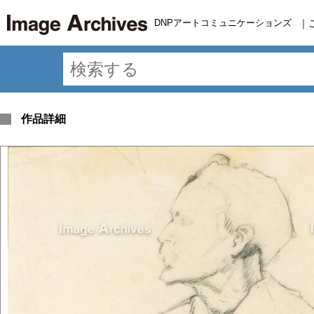
DNPアートコミュニケーションズ
｜
作品詳細