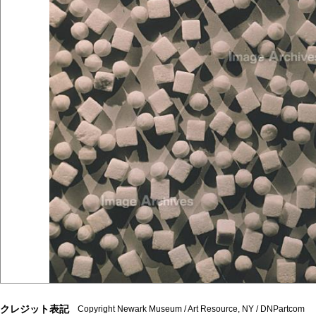
クレジット表記
Copyright Newark Museum / Art Resource, NY / DNPartcom