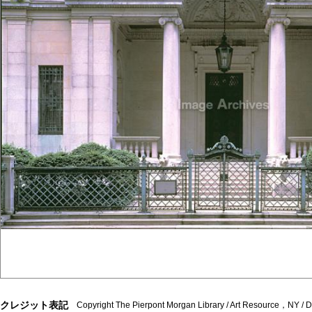
クレジット表記
Copyright The Pierpont Morgan Library / Art Resource，NY /