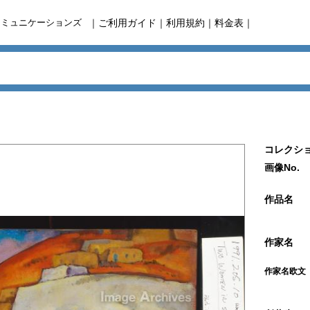
コミュニケーションズ
｜
ご利用ガイド
｜
利用規約
｜
料金表
｜
コレクショ
画像No.
作品名
作家名
作家名欧文