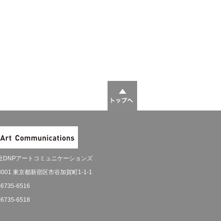
社DNPアートコミュニケーションズ
-8001 東京都新宿区市谷加賀町1-1-1
-6735-6516
-6735-6518