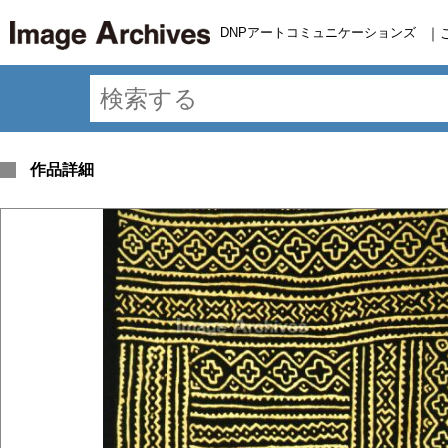
DNPアートコミュニケーションズ
｜
作品詳細