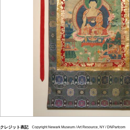
クレジット表記
Copyright Newark Museum / Art Resource, NY / DNPartcom