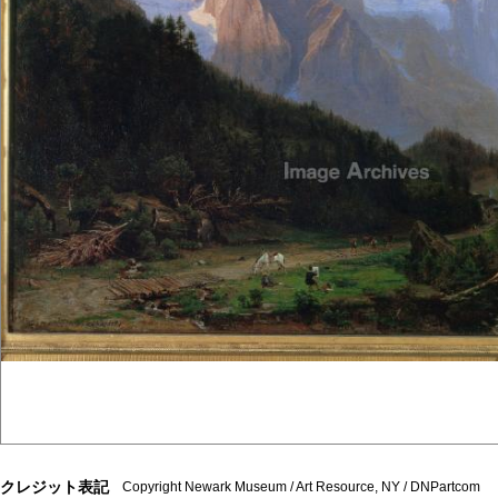
クレジット表記
Copyright Newark Museum / Art Resource, NY / DNPartcom