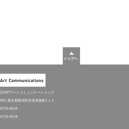
社DNPアートコミュニケーションズ
-8001 東京都新宿区市谷加賀町1-1-1
-6735-6516
-6735-6518