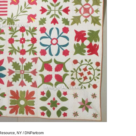
 Resource, NY / DNPartcom