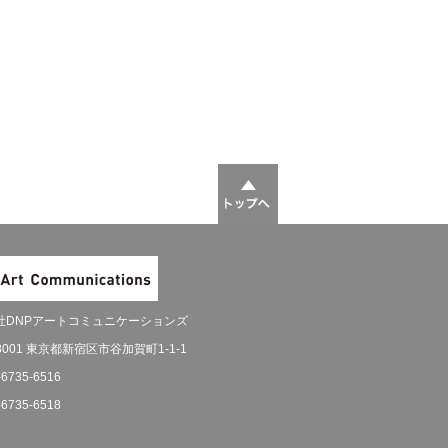
社DNPアートコミュニケーションズ
-8001 東京都新宿区市谷加賀町1-1-1
-6735-6516
-6735-6518