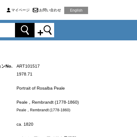
マイページ
お問い合わせ
English
ンNo.
ART101517
1978.71
Portrait of Rosalba Peale
Peale，Rembrandt (1778-1860)
Peale，Rembrandt (1778-1860)
ca. 1820