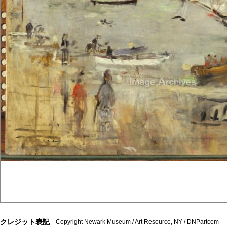
クレジット表記
Copyright Newark Museum / Art Resource, NY / DNPartcom