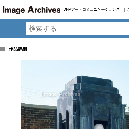
DNPアートコミュニケーションズ
｜
作品詳細