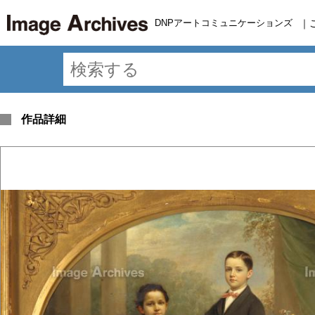
DNPアートコミュニケーションズ
｜
作品詳細