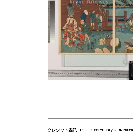
クレジット表記
Photo: Cool Art Tokyo / DNPartc