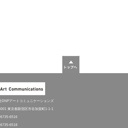
社DNPアートコミュニケーションズ
-8001 東京都新宿区市谷加賀町1-1-1
-6735-6516
-6735-6518