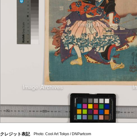
クレジット表記
Photo: Cool Art Tokyo / DNPartcom