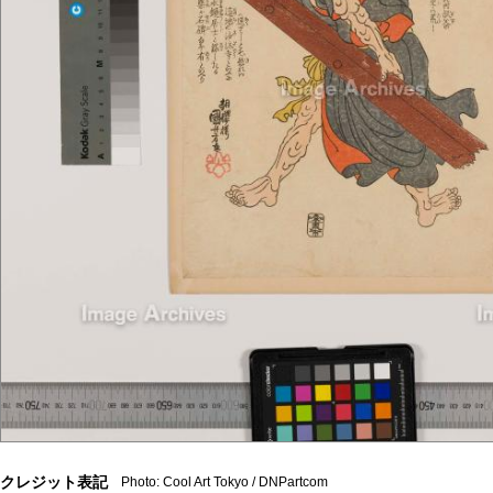
クレジット表記
Photo: Cool Art Tokyo / DNPartcom