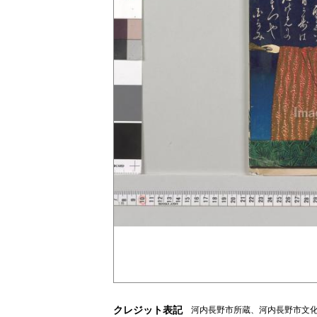
クレジット表記
河内長野市所蔵、河内長野市文