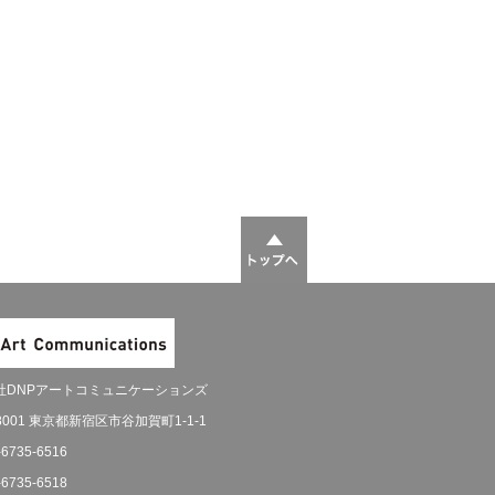
社DNPアートコミュニケーションズ
-8001 東京都新宿区市谷加賀町1-1-1
-6735-6516
-6735-6518