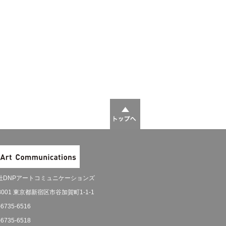
社DNPアートコミュニケーションズ
-8001 東京都新宿区市谷加賀町1-1-1
-6735-6516
-6735-6518