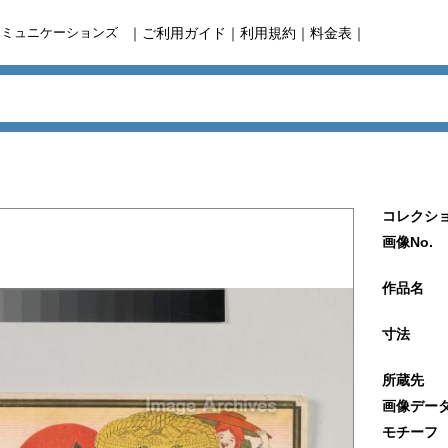
コミュニケーションズ
｜
ご利用ガイド
｜
利用規約
｜
料金表
｜
コレクショ
画像No.
作品名
寸法
所蔵先
画像デー
モチーフ