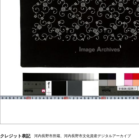
クレジット表記
河内長野市所蔵、河内長野市文化資産デジタルアーカイブ