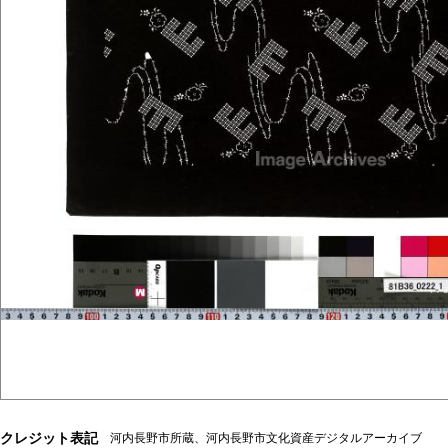
クレジット表記
河内長野市所蔵、河内長野市文化資産デジタルアーカイブ