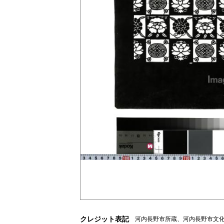
クレジット表記
河内長野市所蔵、河内長野市文