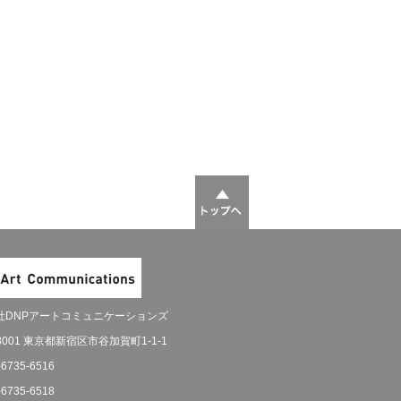
社DNPアートコミュニケーションズ
-8001 東京都新宿区市谷加賀町1-1-1
-6735-6516
-6735-6518