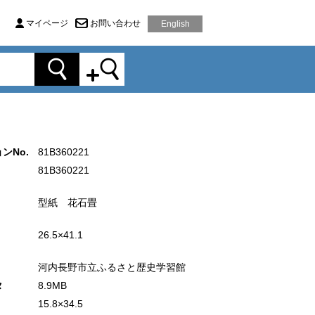
マイページ
お問い合わせ
English
ンNo.
81B360221
81B360221
型紙 花石畳
26.5×41.1
河内長野市立ふるさと歴史学習館
タ
8.9MB
15.8×34.5