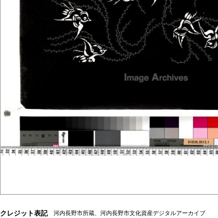
クレジット表記
河内長野市所蔵、河内長野市文化資産デジタルアーカイブ